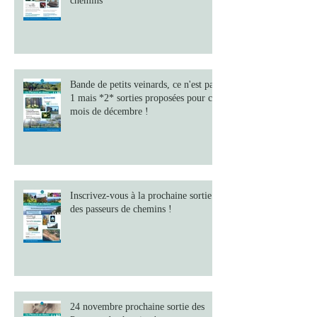
Remontez le temps jusqu'à l'origine
du cinéma avec les Passeurs de
chemins
Bande de petits veinards, ce n'est pas
1 mais *2* sorties proposées pour ce
mois de décembre !
Inscrivez-vous à la prochaine sortie
des passeurs de chemins !