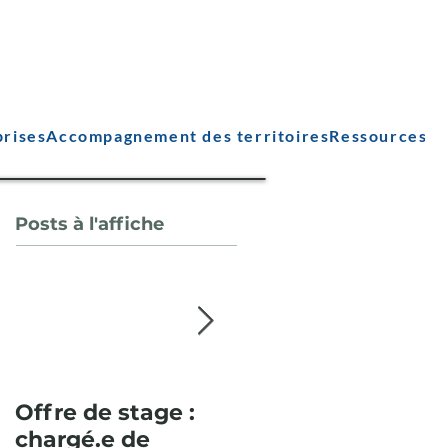
prises
Accompagnement des territoires
Ressources
Posts à l'affiche
Offre de stage :
Pour la deuxième
chargé.e de
année