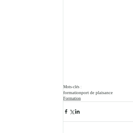
Mots-clés :
formation
port de plaisance
Formation