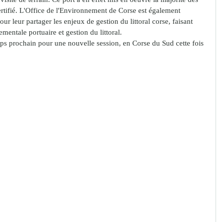
rtifié. L'Office de l'Environnement de Corse est également 
ur leur partager les enjeux de gestion du littoral corse, faisant 
ementale portuaire et gestion du littoral. 
s prochain pour une nouvelle session, en Corse du Sud cette fois 