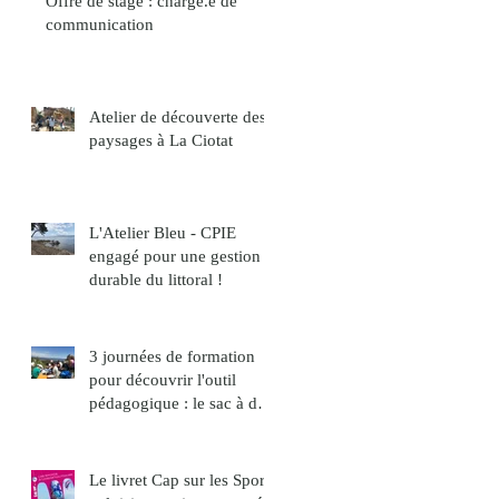
Offre de stage : chargé.e de
communication
Atelier de découverte des
paysages à La Ciotat
L'Atelier Bleu - CPIE
engagé pour une gestion
durable du littoral !
3 journées de formation
pour découvrir l'outil
pédagogique : le sac à dos
paysage
Le livret Cap sur les Sports