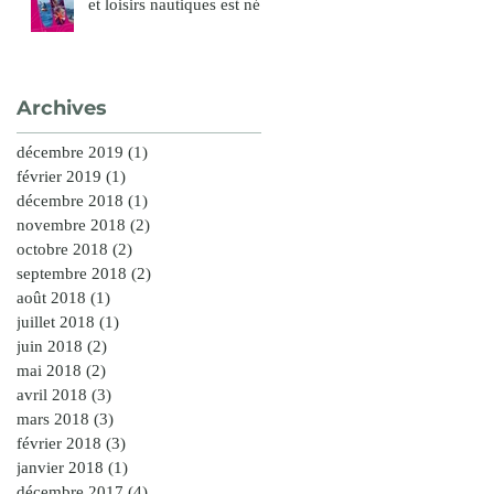
et loisirs nautiques est né !
Archives
décembre 2019
(1)
1 post
février 2019
(1)
1 post
décembre 2018
(1)
1 post
novembre 2018
(2)
2 posts
octobre 2018
(2)
2 posts
septembre 2018
(2)
2 posts
août 2018
(1)
1 post
juillet 2018
(1)
1 post
juin 2018
(2)
2 posts
mai 2018
(2)
2 posts
avril 2018
(3)
3 posts
mars 2018
(3)
3 posts
février 2018
(3)
3 posts
janvier 2018
(1)
1 post
décembre 2017
(4)
4 posts