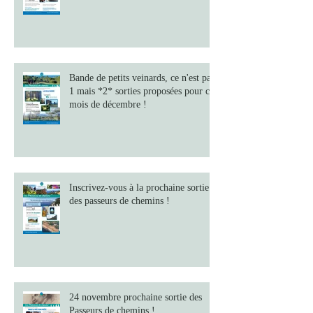
du cinéma avec les Passeurs de
chemins
Bande de petits veinards, ce n'est pas
1 mais *2* sorties proposées pour ce
mois de décembre !
Inscrivez-vous à la prochaine sortie
des passeurs de chemins !