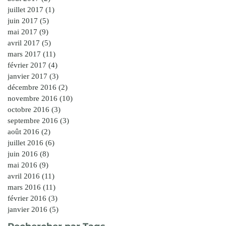
juillet 2017
(1)
1 post
juin 2017
(5)
5 posts
mai 2017
(9)
9 posts
avril 2017
(5)
5 posts
mars 2017
(11)
11 posts
février 2017
(4)
4 posts
janvier 2017
(3)
3 posts
décembre 2016
(2)
2 posts
novembre 2016
(10)
10 posts
octobre 2016
(3)
3 posts
septembre 2016
(3)
3 posts
août 2016
(2)
2 posts
juillet 2016
(6)
6 posts
juin 2016
(8)
8 posts
mai 2016
(9)
9 posts
avril 2016
(11)
11 posts
mars 2016
(11)
11 posts
février 2016
(3)
3 posts
janvier 2016
(5)
5 posts