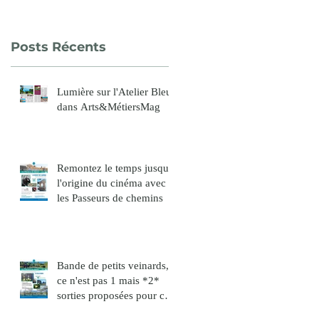
Sainte Baume fut
un succès !
Posts Récents
Lumière sur l'Atelier Bleu
dans Arts&MétiersMag
Remontez le temps jusqu'à
l'origine du cinéma avec
les Passeurs de chemins
Bande de petits veinards,
ce n'est pas 1 mais *2*
sorties proposées pour ce
mois de décembre !