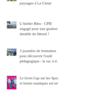
paysages à La Ciotat
L'Atelier Bleu - CPIE
engagé pour une gestion
durable du littoral !
3 journées de formation
pour découvrir l'outil
pédagogique : le sac à dos
paysage
Le livret Cap sur les Sports
et loisirs nautiques est né !