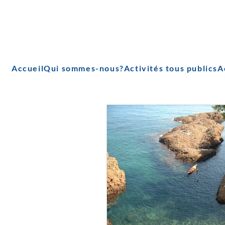
Accueil
Qui sommes-nous?
Activités tous publics
A