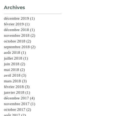
Archives
décembre 2019
(1)
1 post
février 2019
(1)
1 post
décembre 2018
(1)
1 post
novembre 2018
(2)
2 posts
octobre 2018
(2)
2 posts
septembre 2018
(2)
2 posts
août 2018
(1)
1 post
juillet 2018
(1)
1 post
juin 2018
(2)
2 posts
mai 2018
(2)
2 posts
avril 2018
(3)
3 posts
mars 2018
(3)
3 posts
février 2018
(3)
3 posts
janvier 2018
(1)
1 post
décembre 2017
(4)
4 posts
novembre 2017
(1)
1 post
octobre 2017
(2)
2 posts
août 2017
(2)
2 posts