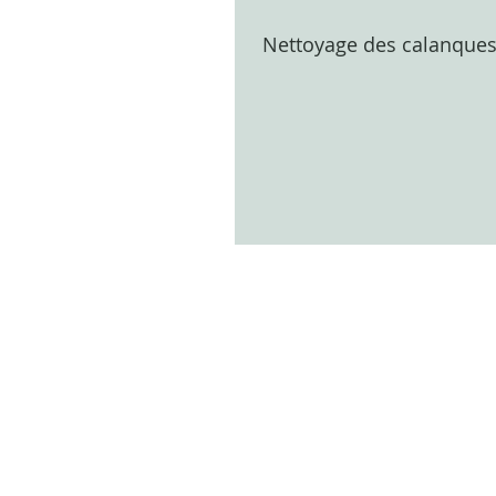
Nettoyage des calanque