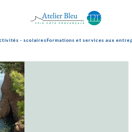
ctivités - scolaires
Formations et services aux entre