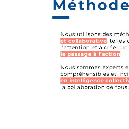
Méthod
Nous utilisons des méth
et collaborative
, telle
l'attention et à créer u
le passage à l’action
.
Nous sommes experts en
compréhensibles et inci
en intelligence collecti
la collaboration de tous.