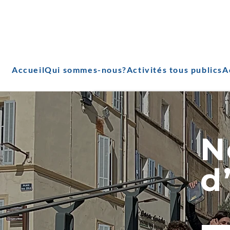
Accueil
Qui sommes-nous?
Activités tous publics
A
N
d