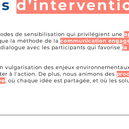
es
d’interventi
odes de sensibilisation qui privilégient une
a
s que la méthode de la
communication engag
n dialogue avec les participants qui favorise
la
 vulgarisation des enjeux environnementaux
ter à l'action. De plus, nous animons des
proc
ve
, où chaque idée est partagée, et où les so