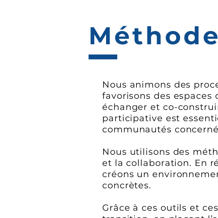
Méthod
Nous animons des proc
favorisons des espaces 
échanger et co-construi
participative est essent
communautés concerné
Nous utilisons des métho
et la collaboration. En
créons un environnement
concrètes.
Grâce à ces outils et 