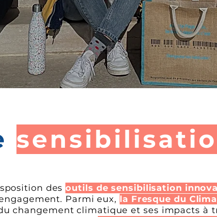
de
sensibilisati
isposition des
outils de sensibilisation innov
 l'engagement. Parmi eux,
la Fresque du Clima
du changement climatique et ses impacts à 