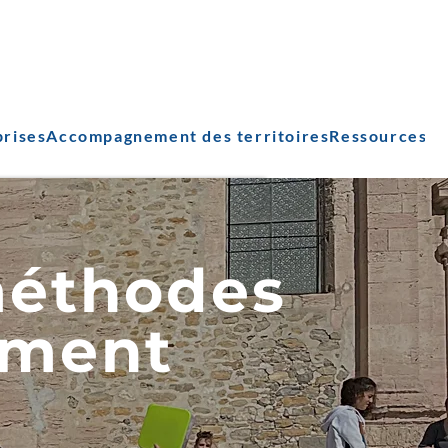
prises
Accompagnement des territoires
Ressources
méthodes
ement