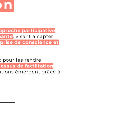
on
pproche participative
eante
, visant à capter
 prise de conscience et
 pour les rendre
essus de facilitation
lutions émergent grâce à