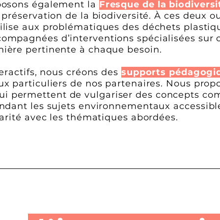
oposons également la
Fresque de la biodiversi
 préservation de la biodiversité. À ces deux ou
bilise aux problématiques des déchets plastiq
compagnées d’interventions spécialisées sur
ière pertinente à chaque besoin.
teractifs, nous créons des
supports pédagogiq
ux particuliers de nos partenaires. Nous prop
ui permettent de vulgariser des concepts co
endant les sujets environnementaux accessible
iarité avec les thématiques abordées.