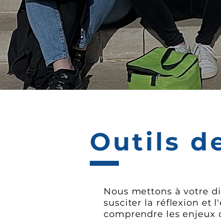
Outils 
Nous mettons à votre d
susciter la réflexion et
comprendre les enjeux 