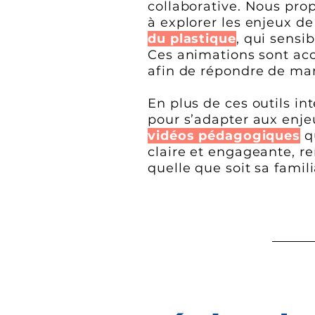
collaborative. Nous pr
à explorer les enjeux de
du plastique
, qui sensi
Ces animations sont ac
afin de répondre de man
En plus de ces outils in
pour s’adapter aux enje
vidéos pédagogiques
q
claire et engageante, r
quelle que soit sa famil