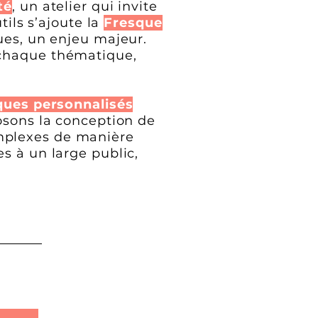
té
, un atelier qui invite
tils s’ajoute la
Fresque
ues, un enjeu majeur.
 chaque thématique,
ues personnalisés
osons la conception de
mplexes de manière
s à un large public,