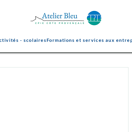
ctivités - scolaires
Formations et services aux entre