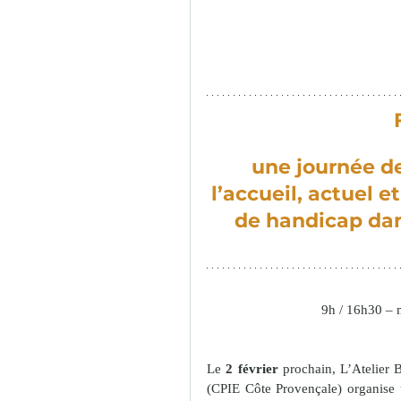
une journée de 
l’
accueil, 
actuel et
de handicap dan
9h / 16h30 – m
Le 
2 février
 prochain, L’Atelier 
(CPIE Côte Provençale) organise 