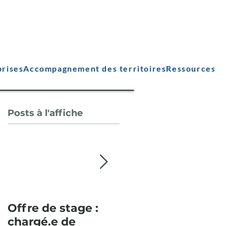
prises
Accompagnement des territoires
Ressources
Posts à l'affiche
Offre de stage :
Pour la deuxième
chargé.e de
année