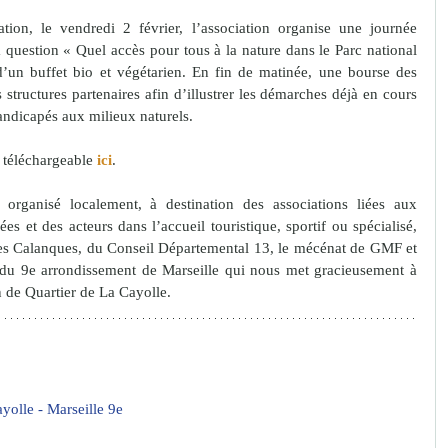
tion, le vendredi 2 février, l’association organise une journée 
a question « Quel accès pour tous à la nature dans le Parc national 
’un buffet bio et végétarien. En fin de matinée, une bourse des 
s structures partenaires afin d’illustrer les démarches déjà en cours 
handicapés aux milieux naturels. 
 téléchargeable 
ici
.
organisé localement, à destination des associations liées aux 
ées et des acteurs dans l’accueil touristique, sportif ou spécialisé, 
des Calanques, du Conseil Départemental 13, le mécénat de GMF et 
 du 9e arrondissement de Marseille qui nous met gracieusement à 
n de Quartier de La Cayolle.
yolle - Marseille 9e