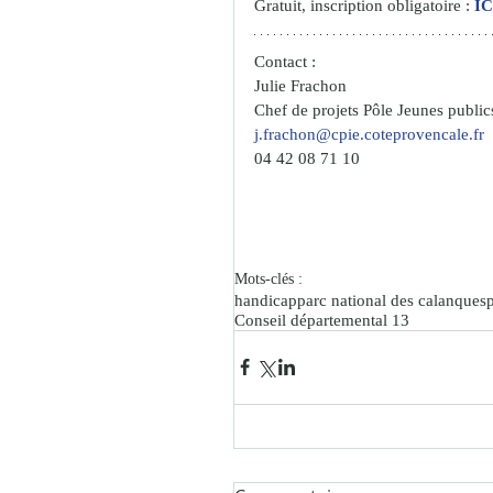
Gratuit, inscription obligatoire :
IC
Contact :
Julie Frachon
Chef de projets Pôle Jeunes publics
j.frachon@cpie.coteprovencale.fr
04 42 08 71 10
Mots-clés :
handicap
parc national des calanques
p
Conseil départemental 13