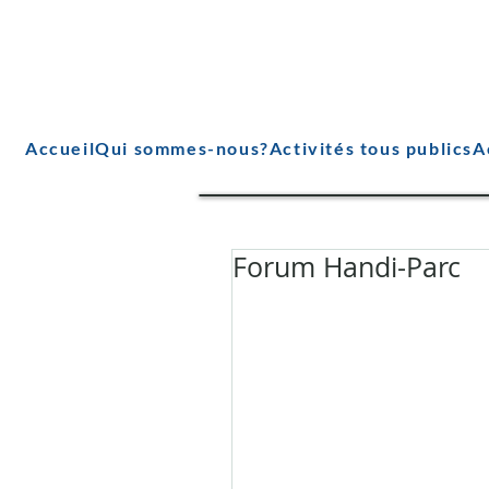
Accueil
Qui sommes-nous?
Activités tous publics
A
Forum Handi-Parc