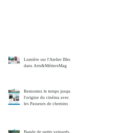
Lumière sur l'Atelier Bleu
dans Arts&MétiersMag
Remontez le temps jusqu'à
l'origine du cinéma avec
les Passeurs de chemins
Bande de petits veinards,