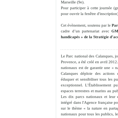
Marseille (9e).
Pour participer à cette journée (gr
pour ouvrir la fenêtre d'inscription
Cet évènement, soutenu par le 
Par
cadre d’un partenariat avec
 GM
handicapés » de la Stratégie d’acc
Le Parc national des Calanques, jo
Provence, a été créé en avril 2012. 
nationaux est de garantir une « n
Calanques déploie des actions d'
éduquer et sensibiliser tous les pu
exceptionnel. L’Établissement pu
espaces terrestres et marins au publ
Les dix parcs nationaux et leur 
intégré dans l'Agence française p
sur le thème « la nature en partage
nationaux pour tous les publics, le