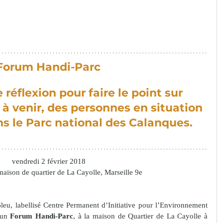
Forum Handi-Parc 
réflexion pour faire le point sur 
 à venir,
 des personnes en situation 
s le Parc national des Calanques.
vendredi 2 février 2018 
aison de quartier de La Cayolle, Marseille 9e 
Bleu, labellisé Centre Permanent d’Initiative pour l’Environnement 
un 
Forum Handi-Parc
, à la maison de Quartier de La Cayolle à 