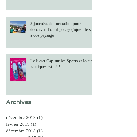
3 journées de formation pour
découvrir l'outil pédagogique : le sac
à dos paysage
Le livret Cap sur les Sports et loisirs
nautiques est né !
Archives
décembre 2019
(1)
1 post
février 2019
(1)
1 post
décembre 2018
(1)
1 post