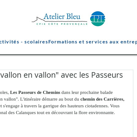
ctivités - scolaires
Formations et services aux entre
allon en vallon" avec les Passeurs
oles, 
Les Passeurs de Chemins
 dans leur prochaine balade 
n vallon". L'itinéraire démarre au bout du 
chemin des Carrières, 
et s'engage à travers la garrigue des hauteurs ciotadennes. Vous 
onal des Calanques tout en découvrant la flore environnante. 