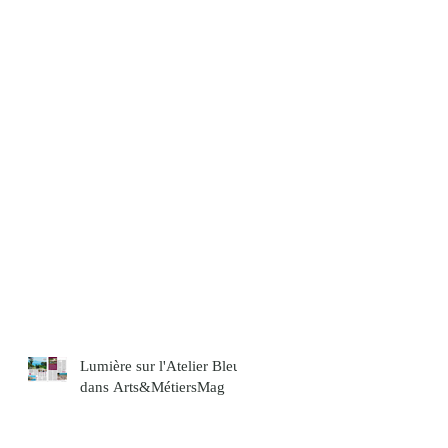
Lumière sur l'Atelier Bleu
dans Arts&MétiersMag