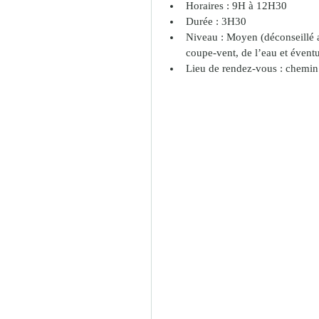
Horaires : 9H à 12H30  
Durée : 3H30  
Niveau : Moyen (déconseillé 
coupe-vent, de l’eau et évent
Lieu de rendez-vous : chemin 