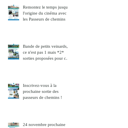
Remontez le temps jusqu'à
l'origine du cinéma avec
les Passeurs de chemins
Bande de petits veinards,
ce n'est pas 1 mais *2*
sorties proposées pour ce
mois de décembre !
Inscrivez-vous à la
prochaine sortie des
passeurs de chemins !
24 novembre prochaine