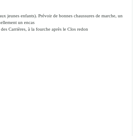
aux jeunes enfants). Prévoir de bonnes chaussures de marche, un 
uellement un encas  
des Carrières, à la fourche après le Clos redon 