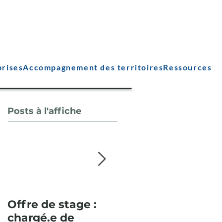
prises
Accompagnement des territoires
Ressources
Posts à l'affiche
Offre de stage :
Pour la deuxième
chargé.e de
année