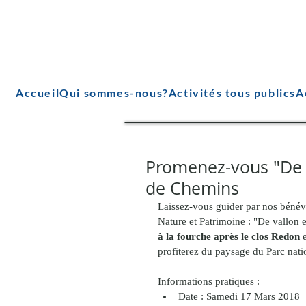
Accueil
Qui sommes-nous?
Activités tous publics
A
Promenez-vous "De v
de Chemins
Laissez-vous guider par nos bénév
Nature et Patrimoine : "De vallon e
à la fourche après le clos Redon 
profiterez du paysage du Parc nati
Informations pratiques : 
Date : Samedi 17 Mars 2018  