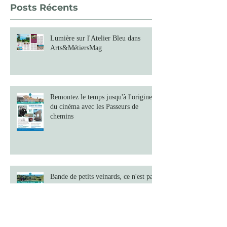
Posts Récents
Lumière sur l'Atelier Bleu dans
Arts&MétiersMag
Remontez le temps jusqu'à l'origine
du cinéma avec les Passeurs de
chemins
Bande de petits veinards, ce n'est pas
1 mais *2* sorties proposées pour ce
mois de décembre !