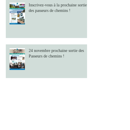
Inscrivez-vous à la prochaine sortie
des passeurs de chemins !
24 novembre prochaine sortie des
Passeurs de chemins !
Offre de stage : chargé.e de communication
Atelier de découverte des paysages à