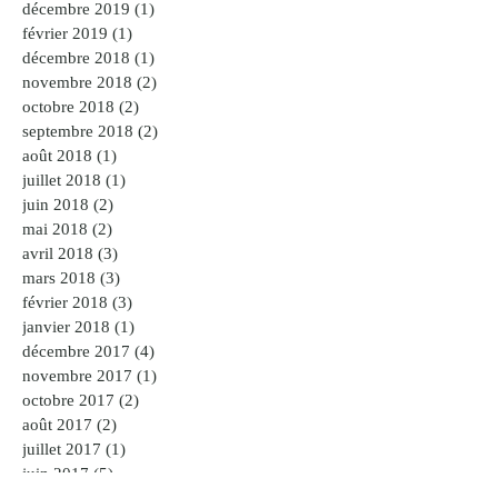
décembre 2019
(1)
1 post
février 2019
(1)
1 post
décembre 2018
(1)
1 post
novembre 2018
(2)
2 posts
octobre 2018
(2)
2 posts
septembre 2018
(2)
2 posts
août 2018
(1)
1 post
juillet 2018
(1)
1 post
juin 2018
(2)
2 posts
mai 2018
(2)
2 posts
avril 2018
(3)
3 posts
mars 2018
(3)
3 posts
février 2018
(3)
3 posts
janvier 2018
(1)
1 post
décembre 2017
(4)
4 posts
novembre 2017
(1)
1 post
octobre 2017
(2)
2 posts
août 2017
(2)
2 posts
juillet 2017
(1)
1 post
juin 2017
(5)
5 posts
mai 2017
(9)
9 posts