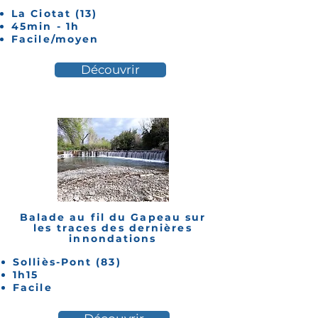
La Ciotat (13)
45min - 1h
Facile/moyen
Découvrir
Balade au fil du Gapeau sur
les traces des dernières
innondations
Solliès-Pont (83)
1h15
Facile