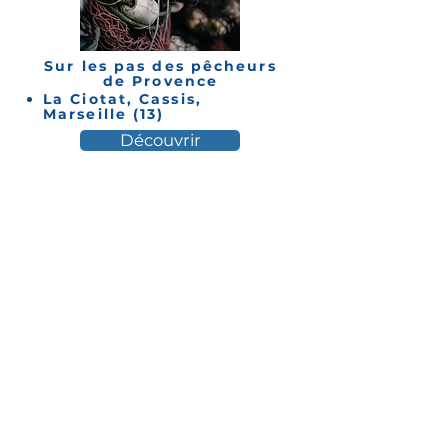
Sur les pas des pêcheurs
de Provence
La Ciotat, Cassis,
Marseille (13)
Découvrir
La fontaine de Voire
Marseille (13)
Découvrir