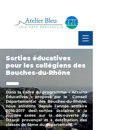
Sorties éducatives
pour les collégiens des
Bouches-du-Rhône
Dans la cadre du programme « Actions
Éducatives » proposé par le Conseil
Départemental des Bouches-du-Rhône,
nous animons depuis l'année scolaire
2016-2017
des sorties scolaires à la
journée axées sur la découverte du
littoral provençal et à destination des
classes de 6ème du département.