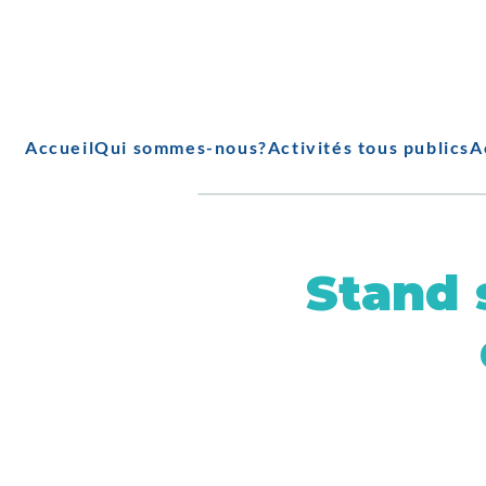
Accueil
Qui sommes-nous?
Activités tous publics
A
Stand 