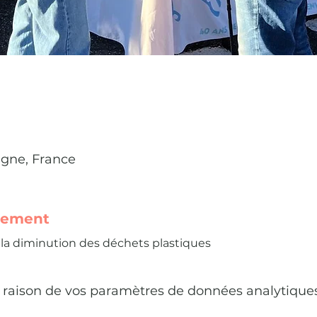
gne, France
nement
r la diminution des déchets plastiques 
raison de vos paramètres de données analytiques 