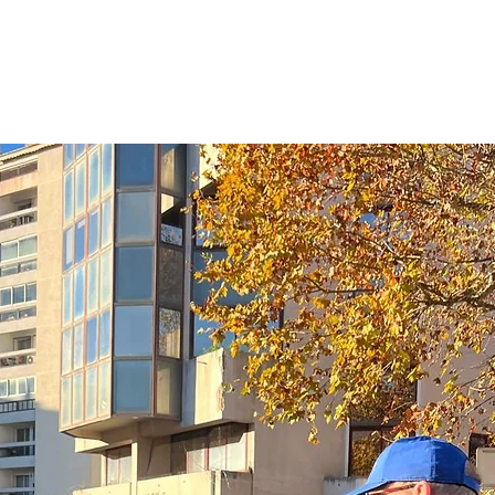
Les inscriptions sont closes
Voir d'autres événements