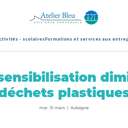
ctivités - scolaires
Formations et services aux entre
sensibilisation dim
déchets plastique
mar. 31 mars
  |  
Aubagne