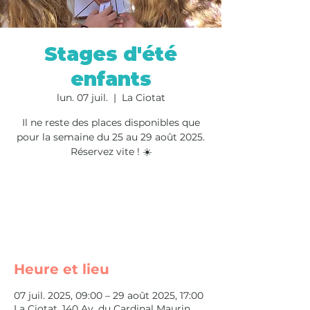
Stages d'été
enfants
lun. 07 juil.
  |  
La Ciotat
Il ne reste des places disponibles que
pour la semaine du 25 au 29 août 2025.
Réservez vite ! ☀️
Les inscriptions sont closes
Voir d'autres événements
Heure et lieu
07 juil. 2025, 09:00 – 29 août 2025, 17:00
La Ciotat, 140 Av. du Cardinal Maurin,