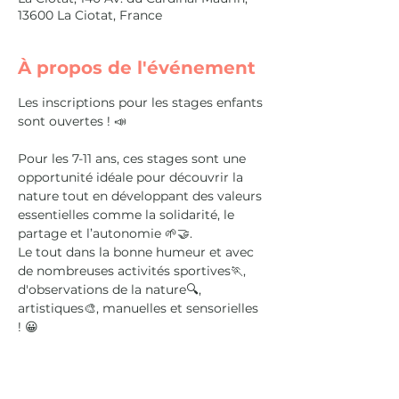
13600 La Ciotat, France
À propos de l'événement
Les inscriptions pour les stages enfants 
sont ouvertes ! 📣
Pour les 7-11 ans, ces stages sont une 
opportunité idéale pour découvrir la 
nature tout en développant des valeurs 
essentielles comme la solidarité, le 
partage et l’autonomie 🌱🤝.
Le tout dans la bonne humeur et avec 
de nombreuses activités sportives🏃, 
d'observations de la nature🔍, 
artistiques🎨, manuelles et sensorielles 
! 😀
📅 Du 25 au 29 août !