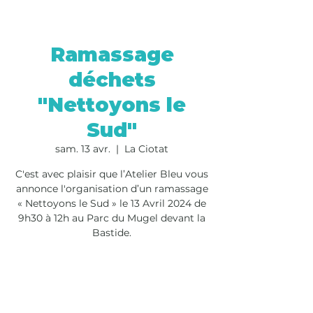
Ramassage
déchets
"Nettoyons le
Sud"
sam. 13 avr.
  |  
La Ciotat
C'est avec plaisir que l’Atelier Bleu vous
annonce l'organisation d’un ramassage
« Nettoyons le Sud » le 13 Avril 2024 de
9h30 à 12h au Parc du Mugel devant la
Bastide.
Les inscriptions sont closes
Voir d'autres événements