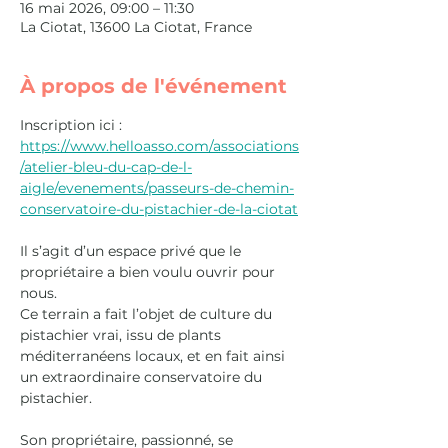
16 mai 2026, 09:00 – 11:30
La Ciotat, 13600 La Ciotat, France
À propos de l'événement
Inscription ici : 
https://www.helloasso.com/associations
/atelier-bleu-du-cap-de-l-
aigle/evenements/passeurs-de-chemin-
conservatoire-du-pistachier-de-la-ciotat
Il s’agit d’un espace privé que le 
propriétaire a bien voulu ouvrir pour 
nous. 
Ce terrain a fait l’objet de culture du 
pistachier vrai, issu de plants 
méditerranéens locaux, et en fait ainsi 
un extraordinaire conservatoire du 
pistachier.
Son propriétaire, passionné, se 