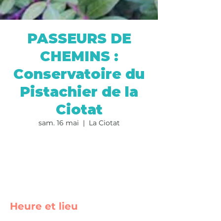
PASSEURS DE
CHEMINS :
Conservatoire du
Pistachier de la
Ciotat
sam. 16 mai
  |  
La Ciotat
Les inscriptions sont closes
Voir d'autres événements
Heure et lieu