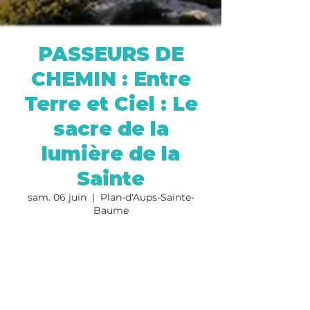
PASSEURS DE
CHEMIN : Entre
Terre et Ciel : Le
sacre de la
lumière de la
Sainte
sam. 06 juin
  |  
Plan-d'Aups-Sainte-
Baume
Les inscriptions sont closes
Voir d'autres événements