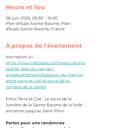
Heure et lieu
06 juin 2026, 09:30 – 16:00
Plan-d'Aups-Sainte-Baume, Plan-
d'Aups-Sainte-Baume, France
À propos de l'événement
Inscription ici : 
https://www.helloasso.com/associations
/atelier-bleu-du-cap-de-l-
aigle/evenements/passeurs-de-chemin-
entre-terre-et-ciel-le-sacre-de-la-
lumiere-de-la-sainte
Entre Terre et Ciel : Le sacre de la 
lumière de la Sainte Baume de la forêt 
ancienne jusqu’au Saint Pilon 
Partez pour une randonnée 