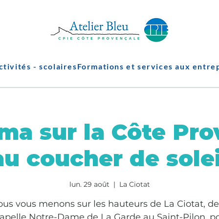
ctivités - scolaires
Formations et services aux entre
ma sur la Côte Pro
au coucher de solei
lun. 29 août
  |  
La Ciotat
us vous menons sur les hauteurs de La Ciotat, de
apelle Notre-Dame de La Garde au Saint-Pilon, p