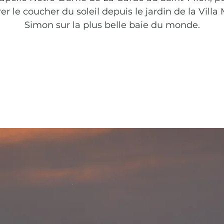
r le coucher du soleil depuis le jardin de la Villa
Simon sur la plus belle baie du monde.
Aucun billet en vente
Voir d'autres événements