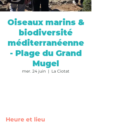
Oiseaux marins &
biodiversité
méditerranéenne
- Plage du Grand
Mugel
mer. 24 juin
  |  
La Ciotat
Les inscriptions sont closes
Voir d'autres événements
Heure et lieu