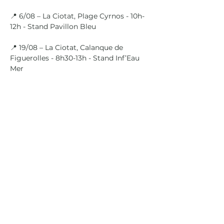
📍 6/08 – La Ciotat, Plage Cyrnos - 10h-
12h - Stand Pavillon Bleu 
📍 19/08 – La Ciotat, Calanque de 
Figuerolles - 8h30-13h - Stand Inf’Eau 
Mer
Agenda
Presse
Mentions légales
Nous contacter