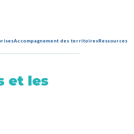
prises
Accompagnement des territoires
Ressources
 et les