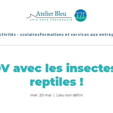
ctivités - scolaires
Formations et services aux entre
DV avec les insectes
reptiles !
mer. 20 mai
  |  
Lieu non défini