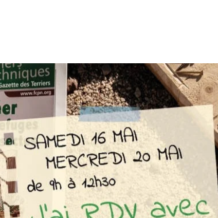
Les inscriptions sont closes
Voir autres événements