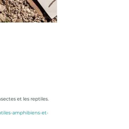
ctes et les reptiles. 
eptiles-amphibiens-et-