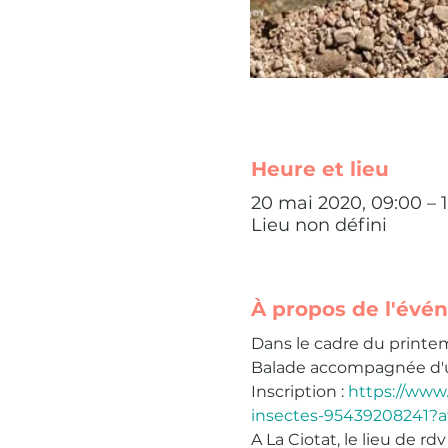
Heure et lieu
20 mai 2020, 09:00 – 1
Lieu non défini
À propos de l'évé
Dans le cadre du printemp
Balade accompagnée d'un 
Inscription : 
https://www.
insectes-95439208241?a
A La Ciotat, le lieu de r