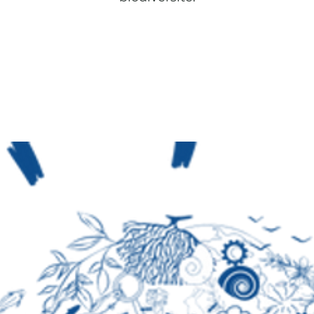
Aucun billet en vente
Voir d'autres événements