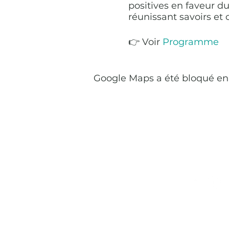
positives en faveur du 
réunissant savoirs et
👉 Voir
Programme
Google Maps a été bloqué en 
Presse
genda