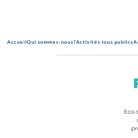
Accueil
Qui sommes-nous?
Activités tous publics
A
Eco-s
pr