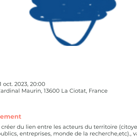
1 oct. 2023, 20:00
Cardinal Maurin, 13600 La Ciotat, France
nement
réer du lien entre les acteurs du territoire (citoye
publics, entreprises, monde de la recherche,etc)., v