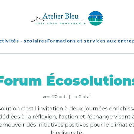
ctivités - scolaires
Formations et services aux entre
Forum Écosolution
ven. 20 oct.
  |  
La Ciotat
olution c'est l'invitation à deux journées enrichis
dédiées à la réflexion, l'action et l'échange visant 
omouvoir des initiatives positives pour le climat et
biodiversité.