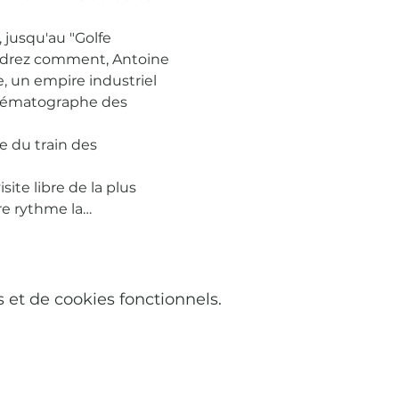
 jusqu'au "Golfe 
endrez comment, Antoine 
e, un empire industriel 
inématographe des 
e du train des 
ite libre de la plus 
re rythme la…
et de cookies fonctionnels.