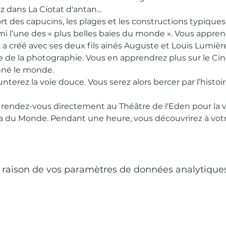
 dans La Ciotat d'antan...
rt des capucins, les plages et les constructions typiques,
mi l’une des « plus belles baies du monde ». Vous appr
s, a créé avec ses deux fils ainés Auguste et Louis Lumièr
 de la photographie. Vous en apprendrez plus sur le C
nné le monde.
nterez la voie douce. Vous serez alors bercer par l’histoir
 rendez-vous directement au Théâtre de l'Eden pour la vis
a du Monde. Pendant une heure, vous découvrirez à vot
raison de vos paramètres de données analytiques 