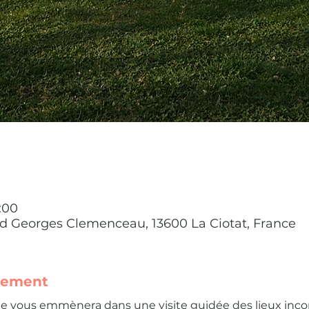
1:00
rd Georges Clemenceau, 13600 La Ciotat, France
nement
e vous emmènera dans une visite guidée des lieux inc