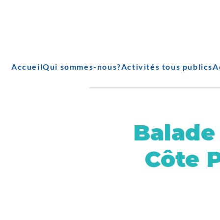
Accueil
Qui sommes-nous?
Activités tous publics
A
Balade 
Côte 