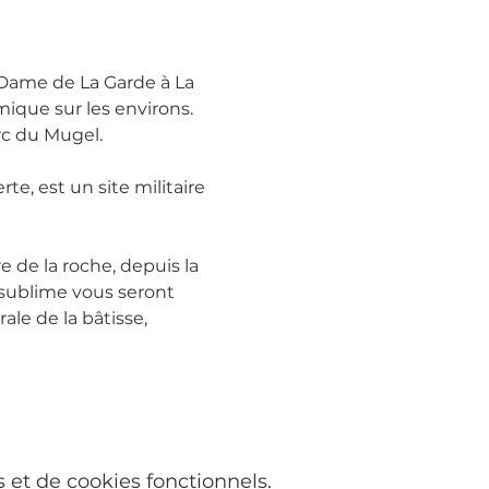
Dame de La Garde à La 
ique sur les environs. 
rc du Mugel.
e, est un site militaire 
e de la roche, depuis la 
t sublime vous seront 
le de la bâtisse, 
et de cookies fonctionnels.