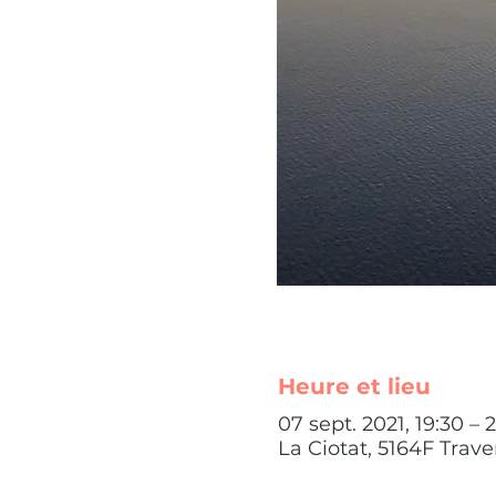
Heure et lieu
07 sept. 2021, 19:30 – 2
La Ciotat, 5164F Trav