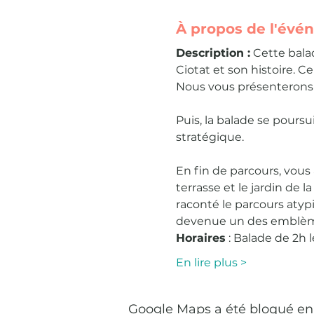
À propos de l'évé
Description :
 Cette bal
Ciotat et son histoire. 
Nous vous présenterons a
Puis, la balade se poursu
stratégique.
En fin de parcours, vous 
terrasse et le jardin de l
raconté le parcours atypi
devenue un des emblème
Horaires
 : Balade de 2h 
En lire plus >
Google Maps a été bloqué en 