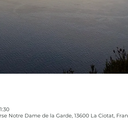
1:30
erse Notre Dame de la Garde, 13600 La Ciotat, Fra