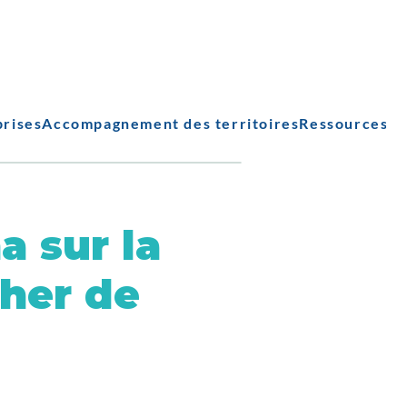
prises
Accompagnement des territoires
Ressources
a sur la
her de