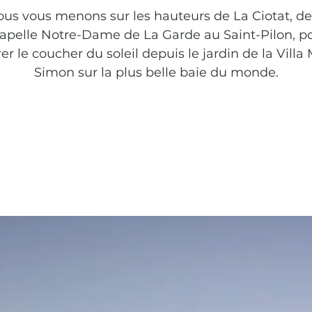
us vous menons sur les hauteurs de La Ciotat, de
apelle Notre-Dame de La Garde au Saint-Pilon, p
r le coucher du soleil depuis le jardin de la Villa
Simon sur la plus belle baie du monde.
Les inscriptions sont closes
Voir autres événements