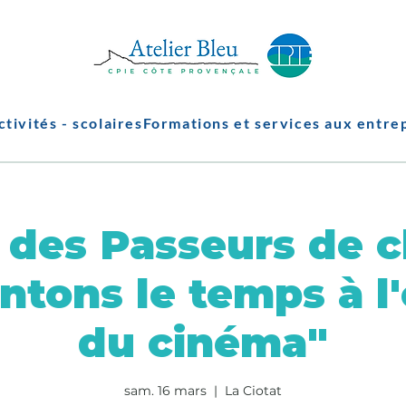
ctivités - scolaires
Formations et services aux entre
 des Passeurs de 
tons le temps à l'
du cinéma"
sam. 16 mars
  |  
La Ciotat