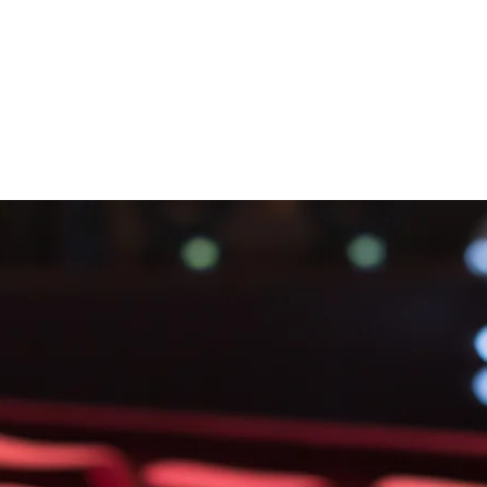
Aucun billet en vente
Voir d'autres événements