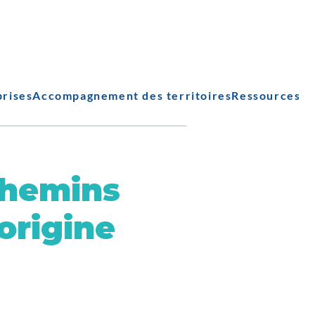
prises
Accompagnement des territoires
Ressources
chemins
origine