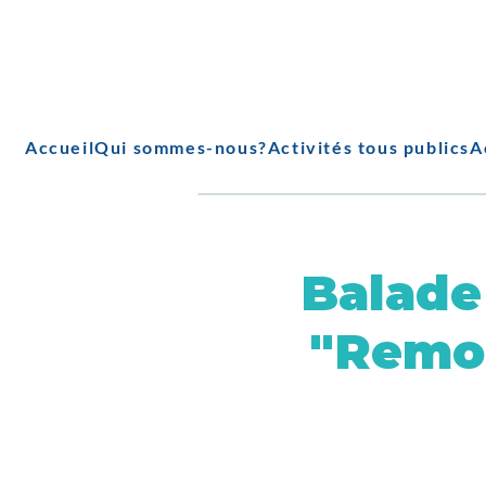
Accueil
Qui sommes-nous?
Activités tous publics
A
Balade
"Remon