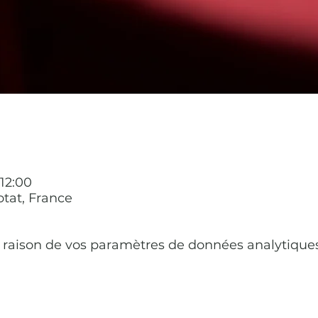
12:00
otat, France
raison de vos paramètres de données analytiques 