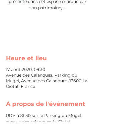
présente dans cet espace marqué par
son patrimoine, ...
Les inscriptions sont closes
Voir autres événements
Heure et lieu
17 août 2020, 08:30
Avenue des Calanques, Parking du
Mugel, Avenue des Calanques, 13600 La
Ciotat, France
À propos de l'événement
RDV à 8h30 sur le Parking du Mugel, 
avenue des calanques, la Ciotat
Durée : 3h