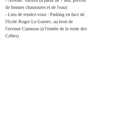
- Niveau : moyen (à partir de 7 ans, prévoir 
de bonnes chaussures et de l'eau)
- Lieu de rendez-vous : Parking en face de 
l'école Roger Le Guerec, au bout de 
l'avenue Camusso (à l'entrée de la route des 
Crêtes)