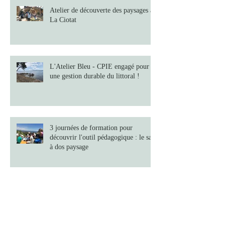
Atelier de découverte des paysages à
La Ciotat
L'Atelier Bleu - CPIE engagé pour
une gestion durable du littoral !
3 journées de formation pour
découvrir l'outil pédagogique : le sac
à dos paysage
Le livret Cap sur les Sports et loisirs
nautiques est né !