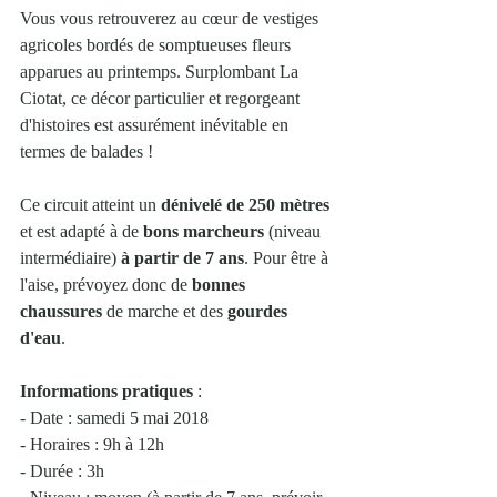
Vous vous retrouverez au cœur de vestiges 
agricoles bordés de somptueuses fleurs 
apparues au printemps. Surplombant La 
Ciotat, ce décor particulier et regorgeant 
d'histoires est assurément inévitable en 
termes de balades ! 
Ce circuit atteint un 
dénivelé de 250 mètres
et est adapté à de 
bons marcheurs
 (niveau 
intermédiaire) 
à partir de 7 ans
. Pour être à 
l'aise, prévoyez donc de 
bonnes 
chaussures
 de marche et des 
gourdes 
d'eau
. 
Informations pratiques
 : 
- Date : samedi 5 mai 2018
- Horaires : 9h à 12h
- Durée : 3h