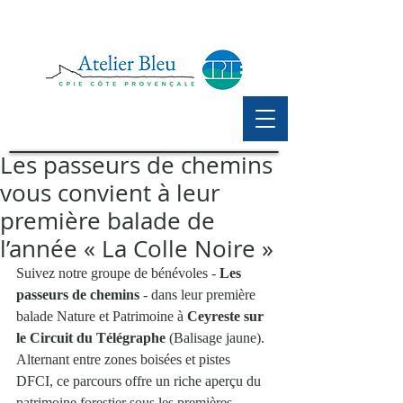
Les passeurs de chemins
vous convient à leur
première balade de
l’année « La Colle Noire »
Suivez notre groupe de bénévoles - 
Les 
passeurs de chemins
 - dans leur première 
balade Nature et Patrimoine à 
Ceyreste sur 
le Circuit du Télégraphe
 (Balisage jaune). 
Alternant entre zones boisées et pistes 
DFCI, ce parcours offre un riche aperçu du 
patrimoine forestier sous les premières 