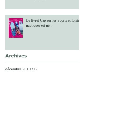
Le livret Cap sur les Sports et loisirs
nautiques est né !
Archives
décembre 2019
(1)
1 post
février 2019
(1)
1 post
décembre 2018
(1)
1 post
novembre 2018
(2)
2 posts
octobre 2018
(2)
2 posts
septembre 2018
(2)
2 posts
août 2018
(1)
1 post
juillet 2018
(1)
1 post
juin 2018
(2)
2 posts