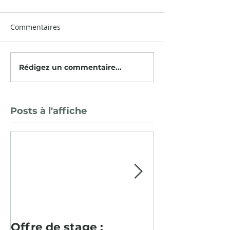
Commentaires
Rédigez un commentaire...
Posts à l'affiche
Offre de stage :
Pour la deu