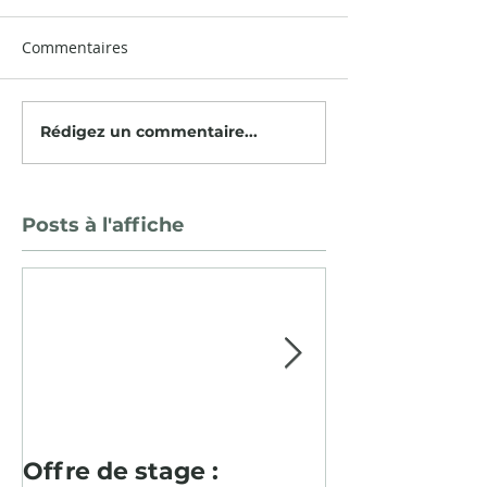
Commentaires
Rédigez un commentaire...
Posts à l'affiche
Offre de stage :
Pour la deu