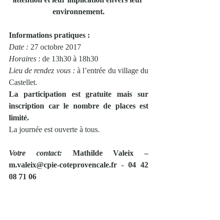
environnement.
Informations pratiques :
Date :
 27 octobre 2017
Horaires 
: de 13h30 à 18h30
Lieu de rendez vous : 
à l’entrée du village du 
Castellet.
La participation est gratuite mais sur 
inscription car le nombre de places est 
limité.
La journée est ouverte à tous.
Votre contact:
 Mathilde Valeix – 
m.valeix@cpie-coteprovencale.fr - 04 42 
08 71 06