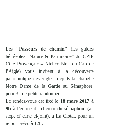
Les 
"Passeurs de chemin"
 (les guides 
bénévoles "Nature & Patrimoine" du CPIE 
Côte Provençale – Atelier Bleu du Cap de 
l’Aigle) vous invitent à la découverte 
panoramique des vigies, depuis la chapelle 
Notre Dame de la Garde au Sémaphore, 
pour 3h de petite randonnée.
Le rendez-vous est fixé le 
18 mars 2017 à 
9h
 à l’entrée du chemin du sémaphore (au 
stop, cf carte ci-joint), à La Ciotat, pour un 
retour prévu à 12h.