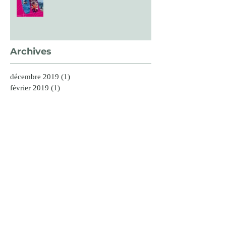
Archives
décembre 2019
(1)
1 post
février 2019
(1)
1 post
décembre 2018
(1)
1 post
novembre 2018
(2)
2 posts
octobre 2018
(2)
2 posts
septembre 2018
(2)
2 posts
août 2018
(1)
1 post
juillet 2018
(1)
1 post
juin 2018
(2)
2 posts
mai 2018
(2)
2 posts
avril 2018
(3)
3 posts
mars 2018
(3)
3 posts
février 2018
(3)
3 posts
janvier 2018
(1)
1 post