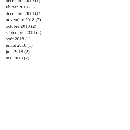
décembre 2019
(1)
1 post
février 2019
(1)
1 post
décembre 2018
(1)
1 post
novembre 2018
(2)
2 posts
octobre 2018
(2)
2 posts
septembre 2018
(2)
2 posts
août 2018
(1)
1 post
juillet 2018
(1)
1 post
juin 2018
(2)
2 posts
mai 2018
(2)
2 posts
avril 2018
(3)
3 posts
mars 2018
(3)
3 posts
février 2018
(3)
3 posts
janvier 2018
(1)
1 post
décembre 2017
(4)
4 posts
novembre 2017
(1)
1 post
octobre 2017
(2)
2 posts
août 2017
(2)
2 posts
juillet 2017
(1)
1 post
juin 2017
(5)
5 posts
mai 2017
(9)
9 posts