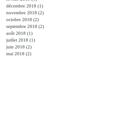
décembre 2018
(1)
1 post
novembre 2018
(2)
2 posts
octobre 2018
(2)
2 posts
septembre 2018
(2)
2 posts
août 2018
(1)
1 post
juillet 2018
(1)
1 post
juin 2018
(2)
2 posts
mai 2018
(2)
2 posts
avril 2018
(3)
3 posts
mars 2018
(3)
3 posts
février 2018
(3)
3 posts
janvier 2018
(1)
1 post
décembre 2017
(4)
4 posts
novembre 2017
(1)
1 post
octobre 2017
(2)
2 posts
août 2017
(2)
2 posts
juillet 2017
(1)
1 post
juin 2017
(5)
5 posts
mai 2017
(9)
9 posts
avril 2017
(5)
5 posts