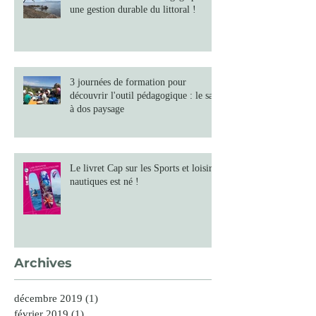
une gestion durable du littoral !
3 journées de formation pour
découvrir l'outil pédagogique : le sac
à dos paysage
Le livret Cap sur les Sports et loisirs
nautiques est né !
Archives
décembre 2019
(1)
1 post
février 2019
(1)
1 post