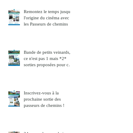
Remontez le temps jusqu'à
l'origine du cinéma avec
les Passeurs de chemins
Bande de petits veinards,
ce n'est pas 1 mais *2*
sorties proposées pour ce
mois de décembre !
Inscrivez-vous à la
prochaine sortie des
passeurs de chemins !