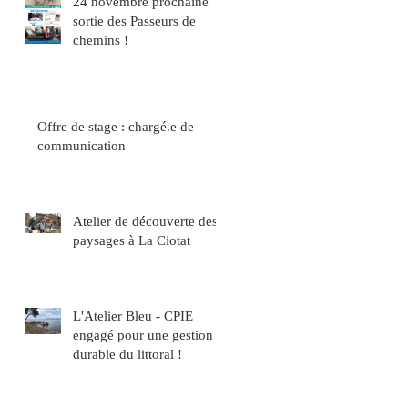
24 novembre prochaine
sortie des Passeurs de
chemins !
Offre de stage : chargé.e de
communication
Atelier de découverte des
paysages à La Ciotat
L'Atelier Bleu - CPIE
engagé pour une gestion
durable du littoral !