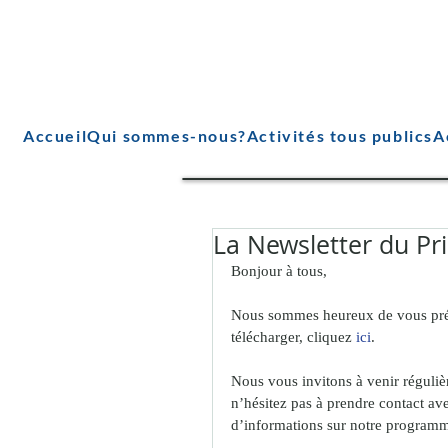
Accueil
Qui sommes-nous?
Activités tous publics
A
La Newsletter du Pr
Bonjour à tous,
Nous sommes heureux de vous prése
télécharger, cliquez 
ici
.
Nous vous invitons à venir régulièr
n’hésitez pas à prendre contact av
d’informations sur notre programm