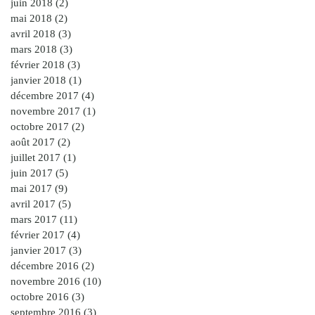
juin 2018
(2)
2 posts
mai 2018
(2)
2 posts
avril 2018
(3)
3 posts
mars 2018
(3)
3 posts
février 2018
(3)
3 posts
janvier 2018
(1)
1 post
décembre 2017
(4)
4 posts
novembre 2017
(1)
1 post
octobre 2017
(2)
2 posts
août 2017
(2)
2 posts
juillet 2017
(1)
1 post
juin 2017
(5)
5 posts
mai 2017
(9)
9 posts
avril 2017
(5)
5 posts
mars 2017
(11)
11 posts
février 2017
(4)
4 posts
janvier 2017
(3)
3 posts
décembre 2016
(2)
2 posts
novembre 2016
(10)
10 posts
octobre 2016
(3)
3 posts
septembre 2016
(3)
3 posts