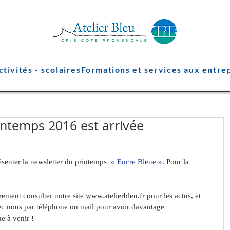
ctivités - scolaires
Formations et services aux entre
intemps 2016 est arrivée
nter la newsletter du printemps  
« Encre Bleue »
. Pour la 
ement consulter notre site www.atelierbleu.fr pour les actus, et 
ec nous par téléphone ou mail pour avoir davantage 
e à venir !