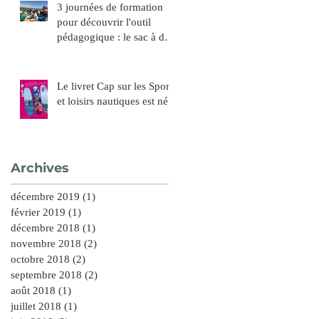
3 journées de formation
pour découvrir l'outil
pédagogique : le sac à dos
paysage
Le livret Cap sur les Sports
et loisirs nautiques est né !
Archives
décembre 2019
(1)
1 post
février 2019
(1)
1 post
décembre 2018
(1)
1 post
novembre 2018
(2)
2 posts
octobre 2018
(2)
2 posts
septembre 2018
(2)
2 posts
août 2018
(1)
1 post
juillet 2018
(1)
1 post