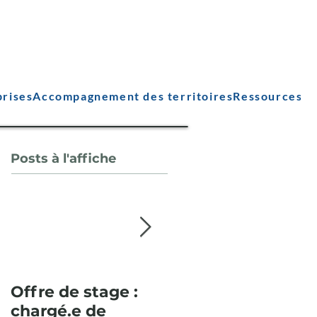
prises
Accompagnement des territoires
Ressources
Posts à l'affiche
Offre de stage :
Pour la deuxième
chargé.e de
année